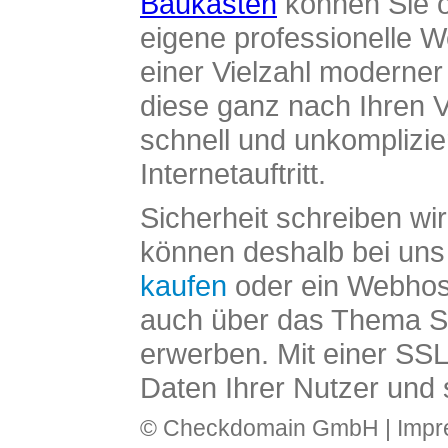
Baukasten
können Sie o
eigene professionelle W
einer Vielzahl moderne
diese ganz nach Ihren V
schnell und unkomplizier
Internetauftritt.
Sicherheit schreiben wi
können deshalb bei uns 
kaufen
oder ein Webhos
auch über das Thema SS
erwerben. Mit einer SS
Daten Ihrer Nutzer und 
© Checkdomain GmbH |
Imp