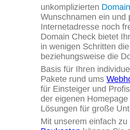
unkomplizierten
Domain
Wunschnamen ein und pr
Internetadresse noch fre
Domain Check bietet Ih
in wenigen Schritten di
beziehungsweise die Dom
Basis für Ihren individue
Pakete rund ums
Webho
für Einsteiger und Profi
der eigenen Homepage ü
Lösungen für große Un
Mit unserem einfach z